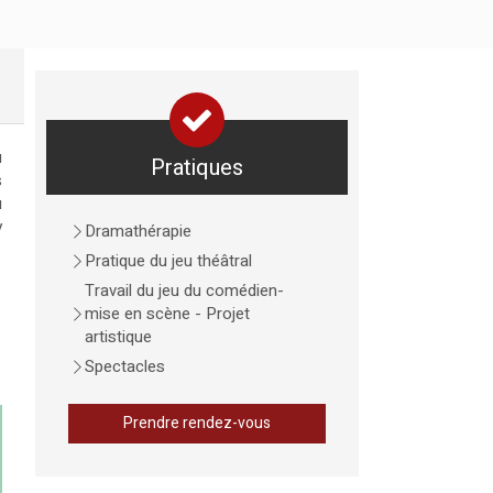
u
Pratiques
s
u
y
Dramathérapie
Pratique du jeu théâtral
Travail du jeu du comédien-
mise en scène - Projet
artistique
Spectacles
Prendre rendez-vous