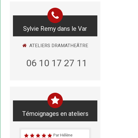
Sylvie Remy dans le Var
ATELIERS DRAMATHEÂTRE
06 10 17 27 11
Témoignages en ateliers
Par Hélène