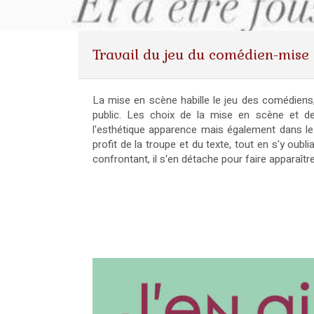
Travail du jeu du comédien-mise e
La mise en scène habille le jeu des comédiens,
public. Les choix de la mise en scène et de
l'esthétique apparence mais également dans l
profit de la troupe et du texte, tout en s'y oubl
confrontant, il s'en détache pour faire apparaît