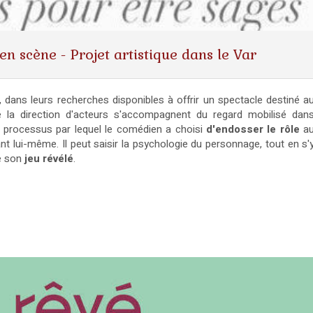
n scène - Projet artistique dans le Var
 dans leurs recherches disponibles à offrir un spectacle destiné a
 la direction d'acteurs s'accompagnent du regard mobilisé dan
e processus par lequel le comédien a choisi
d'endosser le rôle
a
iant lui-même. Il peut saisir la psychologie du personnage, tout en s'
re son
jeu révélé
.