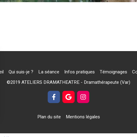
il
Qui suis-je ?
La séance
Infos pratiques
Témoignages
Co
©2019 ATELIERS DRAMATHEATRE - Dramathérapeute (Var)
Plan du site
Mentions légales