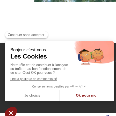
Accue